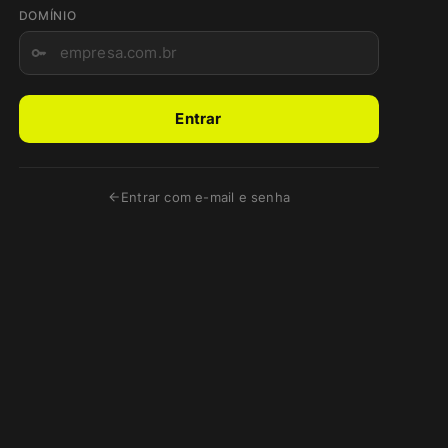
DOMÍNIO
Entrar
Entrar com e-mail e senha