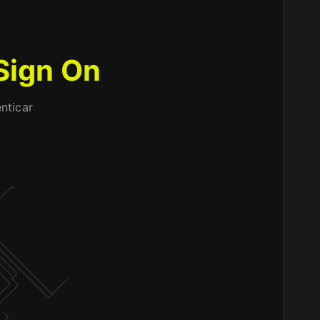
Sign On
nticar